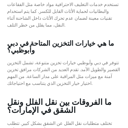
تستخدم خدمات التغليف الاحترافية مواد خاصة مثل الفقاعات
والبطانيات لحماية الأثاث القابل للكسر. كما يتم استخدام
تقنيات معينة لضمان عدم تحرك الأثاث داخل الشاحنة أثناء
النقل، مما يقلل من خطر التلف.
ما هي خيارات التخزين المتاحة في دبي
وأبوظبي؟
تتوفر في دبي وأبوظبي خيارات تخزين متنوعة، تشمل التخزين
القصير والطويل الأمد. تقدم العديد من الشركات مرافق تخزين
آمنة مع ميزات مثل المراقبة على مدار الساعة. من المهم
اختيار خيار التخزين الذي يتناسب مع احتياجاتك.
ما الفروقات بين نقل الفلل ونقل
الشقق في الإمارات؟
تختلف متطلبات نقل الفلل عن الشقق بشكل كبير. تتطلب