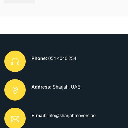
Phone:
054 4040 254
Address:
Sharjah, UAE
E-mail:
info@sharjahmovers.ae