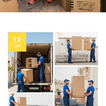
12
JAN